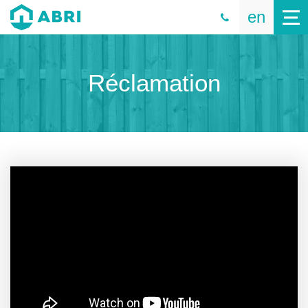
en
Réclamation