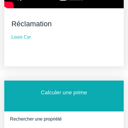
Réclamation
Louis Cyr
Calculer une prime
Rechercher une propriété